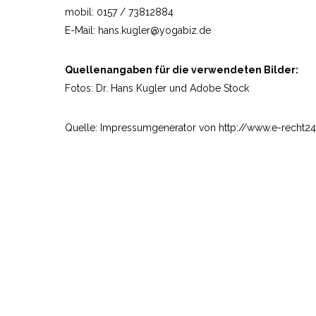
mobil: 0157 / 73812884
E-Mail: hans.kugler@yogabiz.de
Quellenangaben für die verwendeten Bilder:
Fotos: Dr. Hans Kugler und Adobe Stock
Quelle: Impressumgenerator von http://www.e-recht2