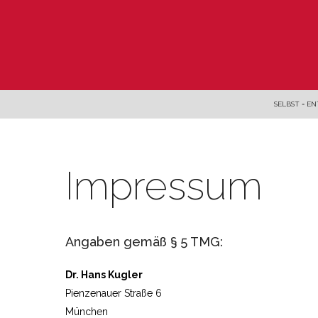
SELBST = E
Impressum
Angaben gemäß § 5 TMG:
Dr. Hans Kugler
Pienzenauer Straße 6
München