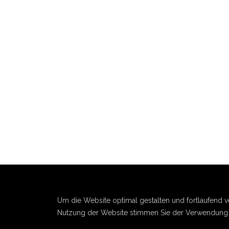
Um die Website optimal gestalten und fortlaufend 
Nutzung der Website stimmen Sie der Verwendung v