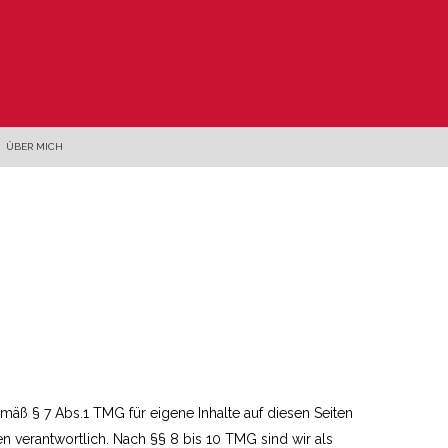
ÜBER MICH
emäß § 7 Abs.1 TMG für eigene Inhalte auf diesen Seiten
 verantwortlich. Nach §§ 8 bis 10 TMG sind wir als