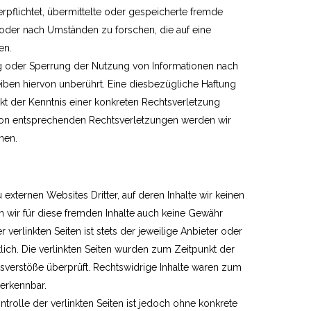
erpflichtet, übermittelte oder gespeicherte fremde
oder nach Umständen zu forschen, die auf eine
en.
g oder Sperrung der Nutzung von Informationen nach
ben hiervon unberührt. Eine diesbezügliche Haftung
kt der Kenntnis einer konkreten Rechtsverletzung
on entsprechenden Rechtsverletzungen werden wir
nen.
externen Websites Dritter, auf deren Inhalte wir keinen
n wir für diese fremden Inhalte auch keine Gewähr
 verlinkten Seiten ist stets der jeweilige Anbieter oder
tlich. Die verlinkten Seiten wurden zum Zeitpunkt der
sverstöße überprüft. Rechtswidrige Inhalte waren zum
 erkennbar.
ntrolle der verlinkten Seiten ist jedoch ohne konkrete